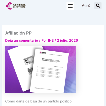
Ir
Menú
al
contenido
Afiliación PP
Deja un comentario
/ Por
INE
/
2 julio, 2026
Cómo darte de baja de un partido político