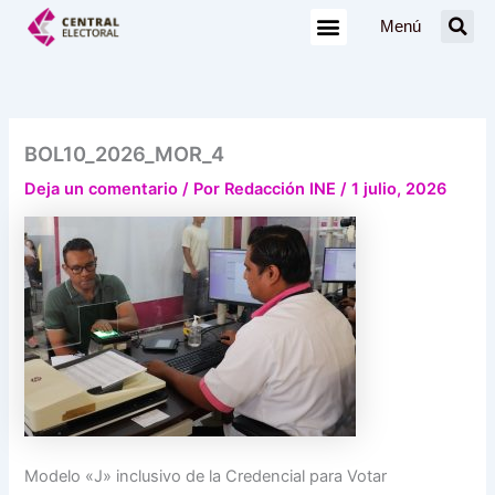
Ir
Menú
al
contenido
BOL10_2026_MOR_4
Deja un comentario
/ Por
Redacción INE
/
1 julio, 2026
Modelo «J» inclusivo de la Credencial para Votar