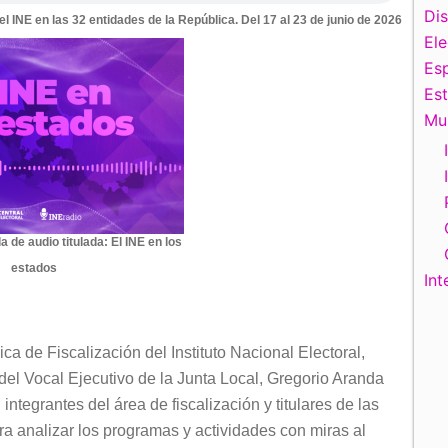
Di
 INE en las 32 entidades de la República. Del 17 al 23 de junio de 2026
El
Esp
Es
Mu
a de audio titulada: El INE en los
estados
Int
nica de Fiscalización del Instituto Nacional Electoral,
el Vocal Ejecutivo de la Junta Local, Gregorio Aranda
ntegrantes del área de fiscalización y titulares de las
ara analizar los programas y actividades con miras al