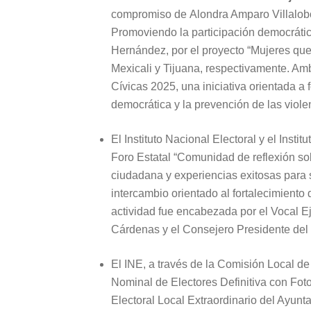
compromiso de Alondra Amparo Villalobo
Promoviendo la participación democrátic
Hernández, por el proyecto “Mujeres que
Mexicali y Tijuana, respectivamente. Am
Cívicas 2025, una iniciativa orientada a f
democrática y la prevención de las viole
El Instituto Nacional Electoral y el Instit
Foro Estatal “Comunidad de reflexión so
ciudadana y experiencias exitosas para
intercambio orientado al fortalecimiento 
actividad fue encabezada por el Vocal Ej
Cárdenas y el Consejero Presidente del
El INE, a través de la Comisión Local de
Nominal de Electores Definitiva con Foto
Electoral Local Extraordinario del Ayun