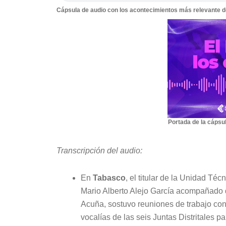
Cápsula de audio con los acontecimientos más relevante del
Portada de la cápsul
Transcripción del audio:
En
Tabasco
, el titular de la Unidad Téc
Mario Alberto Alejo García acompañado d
Acuña, sostuvo reuniones de trabajo con i
vocalías de las seis Juntas Distritales p