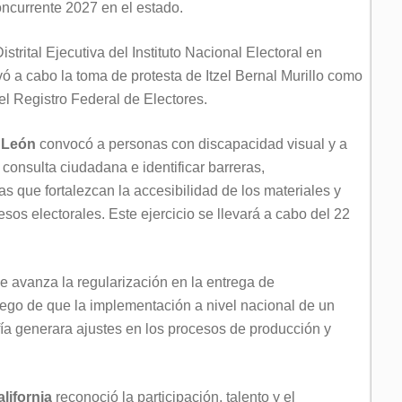
oncurrente 2027 en el estado.
strital Ejecutiva del Instituto Nacional Electoral en
vó a cabo la toma de protesta de Itzel Bernal Murillo como
l Registro Federal de Electores.
 León
convocó a personas con discapacidad visual y a
 consulta ciudadana e identificar barreras,
s que fortalezcan la accesibilidad de los materiales y
sos electorales. Este ejercicio se llevará a cabo del 22
ue avanza la regularización en la entrega de
uego de que la implementación a nivel nacional de un
ía generara ajustes en los procesos de producción y
lifornia
reconoció la participación, talento y el