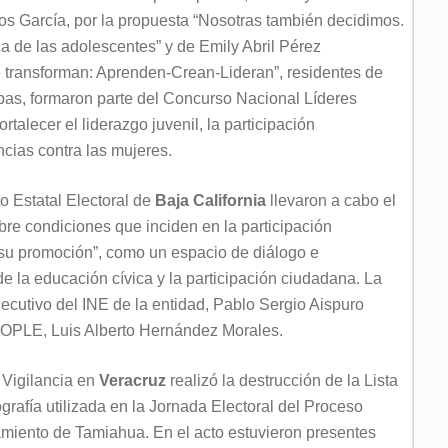
s García, por la propuesta “Nosotras también decidimos.
a de las adolescentes” y de Emily Abril Pérez
 transforman: Aprenden-Crean-Lideran”, residentes de
bas, formaron parte del Concurso Nacional Líderes
ortalecer el liderazgo juvenil, la participación
ncias contra las mujeres.
uto Estatal Electoral de
Baja California
llevaron a cabo el
bre condiciones que inciden en la participación
 su promoción”, como un espacio de diálogo e
de la educación cívica y la participación ciudadana. La
ecutivo del INE de la entidad, Pablo Sergio Aispuro
 OPLE, Luis Alberto Hernández Morales.
 Vigilancia en
Veracruz
realizó la destrucción de la Lista
grafía utilizada en la Jornada Electoral del Proceso
tamiento de Tamiahua. En el acto estuvieron presentes