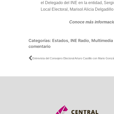
el Delegado del INE en la entidad, Serg
Local Electoral, Marisol Alicia Delgadill
Conoce más informaci
Categorías:
Estados
,
INE Radio
,
Multimedia
comentario
Ant