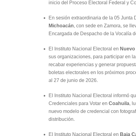
inicio del Proceso Electoral Federal y C
En sesión extraordinaria de la 05 Junta Di
Michoacán
, con sede en Zamora, se lle
Encargada de Despacho de la Vocalía de
El Instituto Nacional Electoral en
Nuevo
sus organizaciones, para participar en la
recabar experiencias y generar propuesta
boletas electorales en los próximos proce
al 27 de junio de 2026.
El Instituto Nacional Electoral informó q
Credenciales para Votar en
Coahuila
, l
nuevo modelo de credencial con fotograf
distribución.
El Instituto Nacional Electoral en
Baja Ca