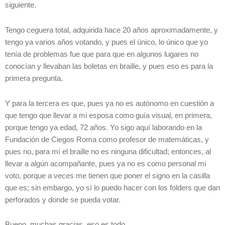
siguiente.
Tengo ceguera total, adquirida hace 20 años aproximadamente, y
tengo ya varios años votando, y pues el único, lo único que yo
tenía de problemas fue que para que en algunos lugares no
conocían y llevaban las boletas en braille, y pues eso es para la
primera pregunta.
Y para la tercera es que, pues ya no es autónomo en cuestión a
que tengo que llevar a mi esposa como guía visual, en primera,
porque tengo ya edad, 72 años. Yo sigo aquí laborando en la
Fundación de Ciegos Roma como profesor de matemáticas, y
pues no, para mí el braille no es ninguna dificultad; entonces, al
llevar a algún acompañante, pues ya no es como personal mi
voto, porque a veces me tienen que poner el signo en la casilla
que es; sin embargo, yo sí lo puedo hacer con los folders que dan
perforados y donde se pueda votar.
Bueno, muchas gracias, eso es todo.