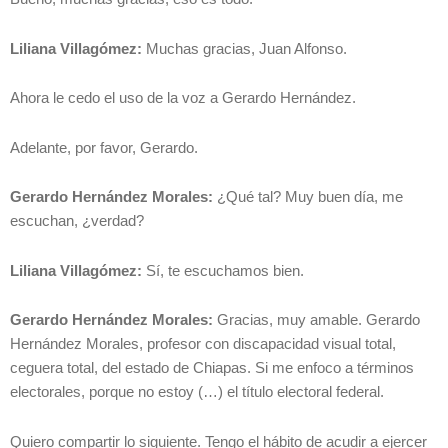
Liliana Villagómez:
Muchas gracias, Juan Alfonso.
Ahora le cedo el uso de la voz a Gerardo Hernández.
Adelante, por favor, Gerardo.
Gerardo Hernández Morales:
¿Qué tal? Muy buen día, me
escuchan, ¿verdad?
Liliana Villagómez:
Sí, te escuchamos bien.
Gerardo Hernández Morales:
Gracias, muy amable. Gerardo
Hernández Morales, profesor con discapacidad visual total,
ceguera total, del estado de Chiapas. Si me enfoco a términos
electorales, porque no estoy (…) el título electoral federal.
Quiero compartir lo siguiente. Tengo el hábito de acudir a ejercer