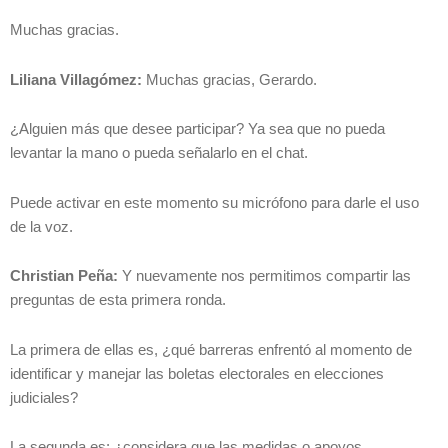
Muchas gracias.
Liliana Villagómez:
Muchas gracias, Gerardo.
¿Alguien más que desee participar? Ya sea que no pueda
levantar la mano o pueda señalarlo en el chat.
Puede activar en este momento su micrófono para darle el uso
de la voz.
Christian Peña:
Y nuevamente nos permitimos compartir las
preguntas de esta primera ronda.
La primera de ellas es, ¿qué barreras enfrentó al momento de
identificar y manejar las boletas electorales en elecciones
judiciales?
La segunda es: ¿considera que las medidas o apoyos