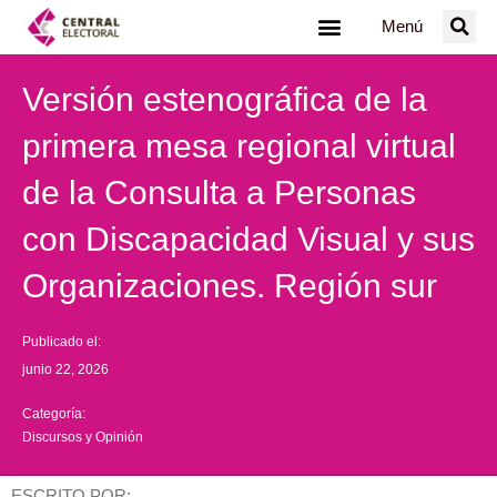
Ir
Menú
al
contenido
Versión estenográfica de la
primera mesa regional virtual
de la Consulta a Personas
con Discapacidad Visual y sus
Organizaciones. Región sur
Publicado el:
junio 22, 2026
Categoría:
Discursos y Opinión
ESCRITO POR: