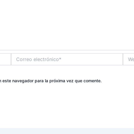
Correo
Web
electrónico*
n este navegador para la próxima vez que comente.