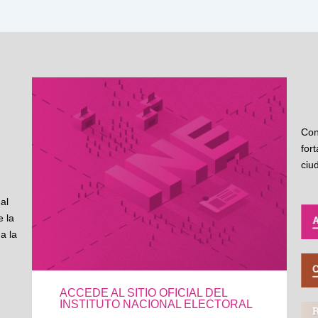
Con
for
ciu
al
 la
a la
ACCEDE AL SITIO OFICIAL DEL
INSTITUTO NACIONAL ELECTORAL