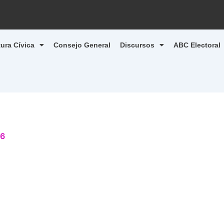
tura Cívica
Consejo General
Discursos
ABC Electoral
26