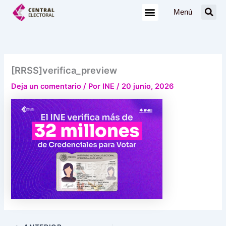
Ir
Menú
al
contenido
[RRSS]verifica_preview
Deja un comentario
/ Por
INE
/
20 junio, 2026