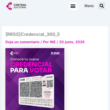
Ir
Menú
al
contenido
[RRSS]Credencial_360_5
Deja un comentario
/ Por
INE
/
20 junio, 2026