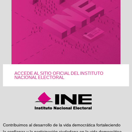
ACCEDE AL SITIO OFICIAL DEL INSTITUTO
NACIONAL ELECTORAL
Contribuimos al desarrollo de la vida democrática fortaleciendo
la confianza y la participación ciudadana en la vida democrática