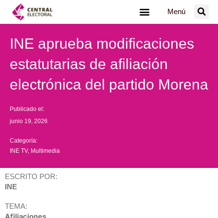
Ir
Menú
al
contenido
INE aprueba modificaciones
estatutarias de afiliación
electrónica del partido Morena
Publicado el:
junio 19, 2026
Categoría:
INE TV
,
Multimedia
ESCRITO POR:
INE
TEMA:
Afiliaciones