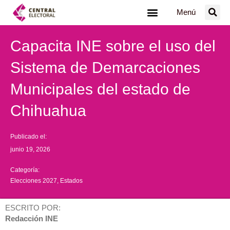
Ir
Menú
al
contenido
Capacita INE sobre el uso del
Sistema de Demarcaciones
Municipales del estado de
Chihuahua
Publicado el:
junio 19, 2026
Categoría:
Elecciones 2027
,
Estados
ESCRITO POR:
Redacción INE