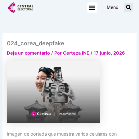
Ir
Menú
al
contenido
024_corea_deepfake
Deja un comentario
/ Por
Certeza INE
/
17 junio, 2026
Imagen de portada que muestra varios celulares con