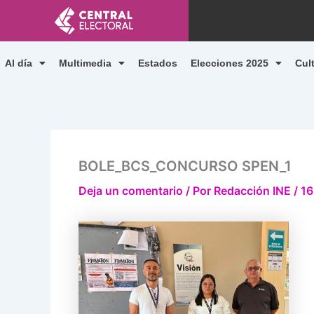
Ir
al
contenido
Al día
Multimedia
Estados
Elecciones 2025
Cul
BOLE_BCS_CONCURSO SPEN_1
Deja un comentario
/ Por
Redacción INE
/
16