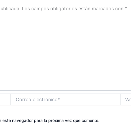
publicada.
Los campos obligatorios están marcados con
*
Correo
Web
electrónico*
n este navegador para la próxima vez que comente.