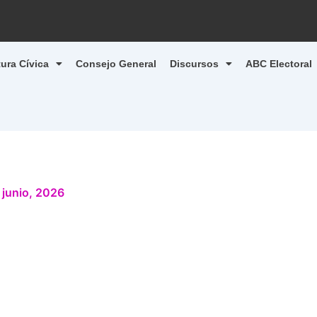
tura Cívica
Consejo General
Discursos
ABC Electoral
 junio, 2026