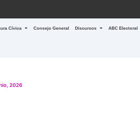
tura Cívica
Consejo General
Discursos
ABC Electoral
unio, 2026