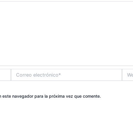
Correo
Web
electrónico*
n este navegador para la próxima vez que comente.