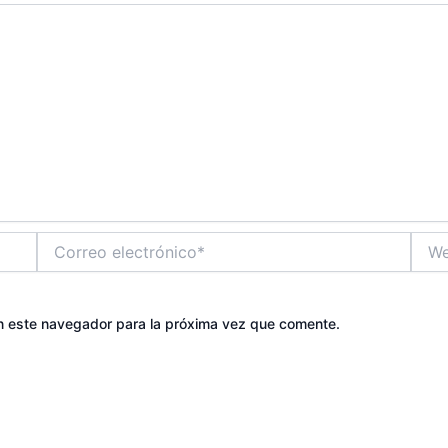
Correo
Web
electrónico*
n este navegador para la próxima vez que comente.