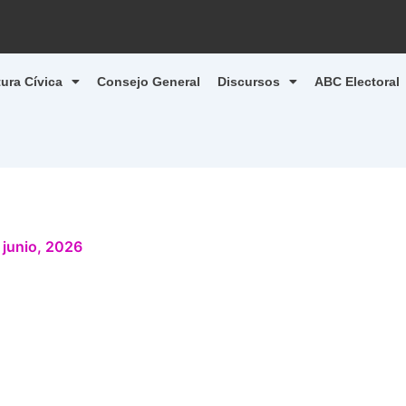
tura Cívica
Consejo General
Discursos
ABC Electoral
 junio, 2026