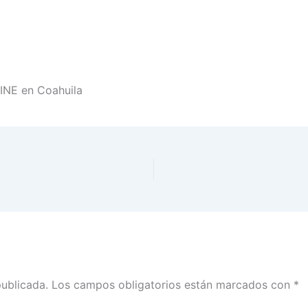
 INE en Coahuila
publicada.
Los campos obligatorios están marcados con
*