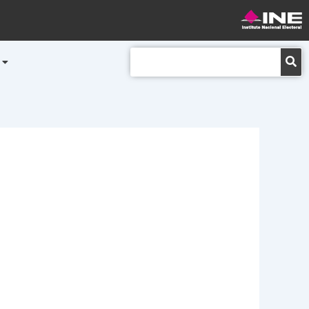
Buscar