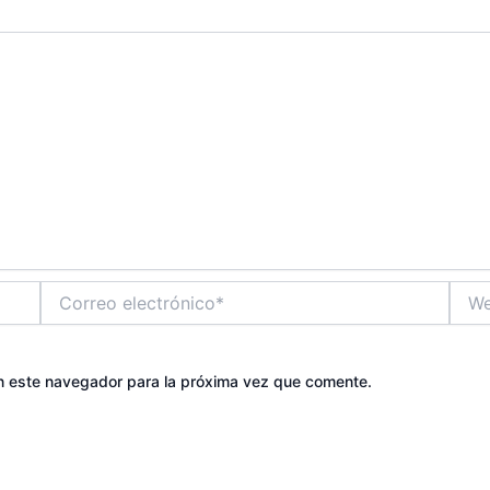
Correo
Web
electrónico*
n este navegador para la próxima vez que comente.