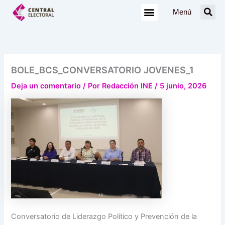
Ir
Menú
al
contenido
BOLE_BCS_CONVERSATORIO JOVENES_1
Deja un comentario
/ Por
Redacción INE
/
5 junio, 2026
Conversatorio de Liderazgo Político y Prevención de la