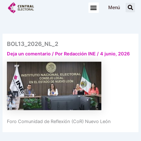
Ir
Menú
al
contenido
BOL13_2026_NL_2
Deja un comentario
/ Por
Redacción INE
/
4 junio, 2026
Foro Comunidad de Reflexión (CoR) Nuevo León