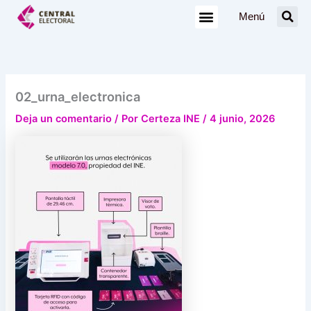
Ir
Menú
al
contenido
02_urna_electronica
Deja un comentario
/ Por
Certeza INE
/
4 junio, 2026