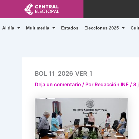
Ir
al
contenido
Al día
Multimedia
Estados
Elecciones 2025
Cul
BOL 11_2026_VER_1
Deja un comentario
/ Por
Redacción INE
/
3 