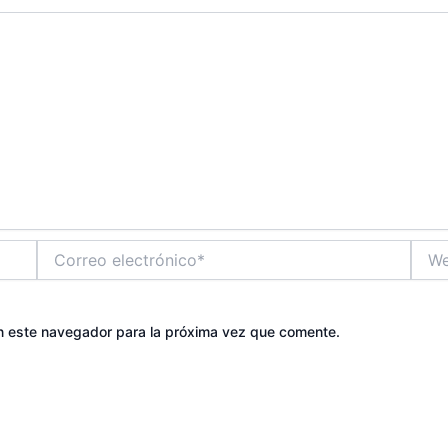
Correo
Web
electrónico*
n este navegador para la próxima vez que comente.