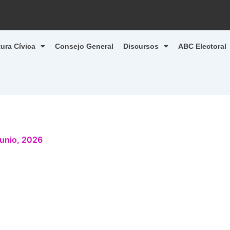
tura Cívica
Consejo General
Discursos
ABC Electoral
junio, 2026