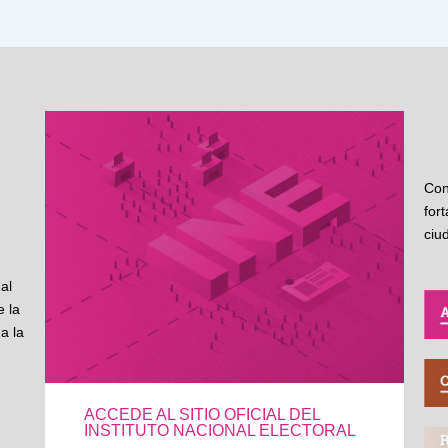
Con
for
ciu
al
 la
a la
ACCEDE AL SITIO OFICIAL DEL
INSTITUTO NACIONAL ELECTORAL