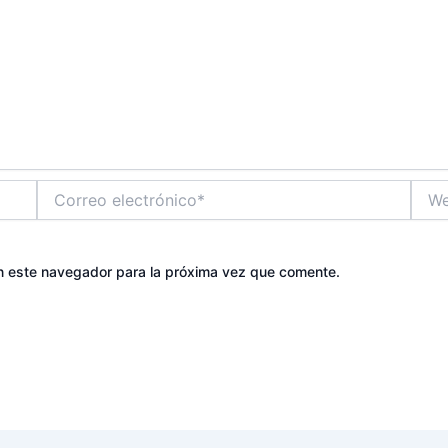
Correo
Web
electrónico*
n este navegador para la próxima vez que comente.