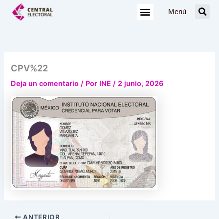
Ir
Menú
al
contenido
CPV%22
Deja un comentario
/ Por
INE
/
2 junio, 2026
ANTERIOR