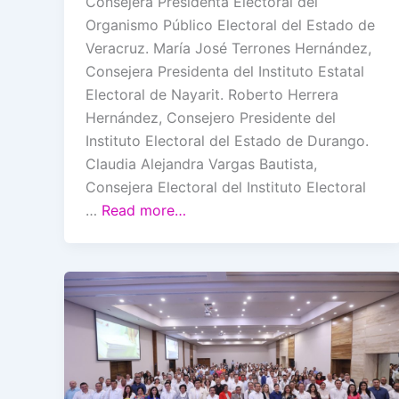
Consejera Presidenta Electoral del
Organismo Público Electoral del Estado de
Veracruz. María José Terrones Hernández,
Consejera Presidenta del Instituto Estatal
Electoral de Nayarit. Roberto Herrera
Hernández, Consejero Presidente del
Instituto Electoral del Estado de Durango.
Claudia Alejandra Vargas Bautista,
Consejera Electoral del Instituto Electoral
…
Read more…