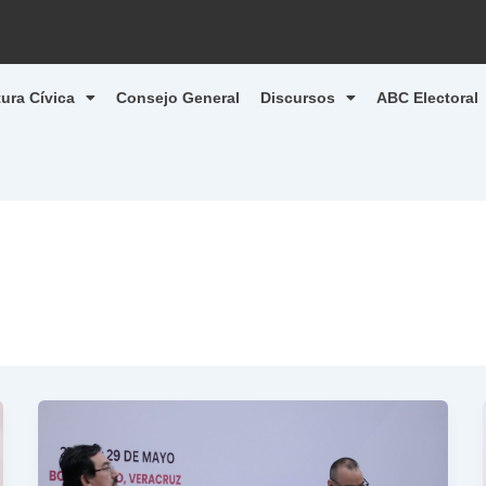
tura Cívica
Consejo General
Discursos
ABC Electoral