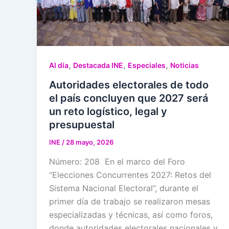
,
,
,
Al día
Destacada INE
Especiales
Noticias
Autoridades electorales de todo
el país concluyen que 2027 será
un reto logístico, legal y
presupuestal
INE
/
28 mayo, 2026
Número: 208 En el marco del Foro
“Elecciones Concurrentes 2027: Retos del
Sistema Nacional Electoral”, durante el
primer día de trabajo se realizaron mesas
especializadas y técnicas, así como foros,
donde autoridades electorales nacionales y