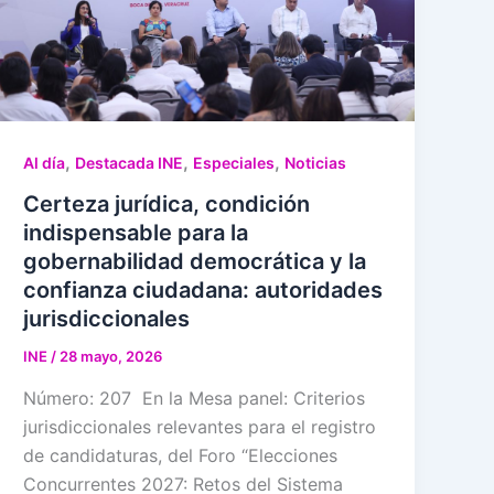
,
,
,
Al día
Destacada INE
Especiales
Noticias
Certeza jurídica, condición
indispensable para la
gobernabilidad democrática y la
confianza ciudadana: autoridades
jurisdiccionales
INE
/
28 mayo, 2026
Número: 207 En la Mesa panel: Criterios
jurisdiccionales relevantes para el registro
de candidaturas, del Foro “Elecciones
Concurrentes 2027: Retos del Sistema