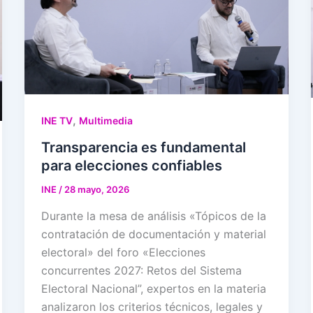
,
INE TV
Multimedia
Transparencia es fundamental
para elecciones confiables
INE
/
28 mayo, 2026
Durante la mesa de análisis «Tópicos de la
contratación de documentación y material
electoral» del foro «Elecciones
concurrentes 2027: Retos del Sistema
Electoral Nacional”, expertos en la materia
analizaron los criterios técnicos, legales y