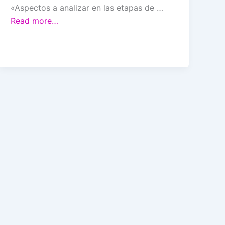
«Aspectos a analizar en las etapas de …
Read more…