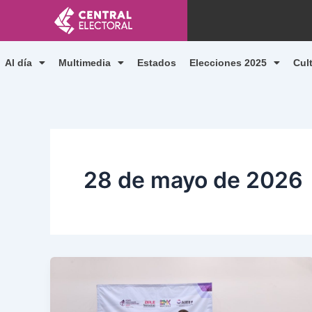
Ir
al
contenido
Al día
Multimedia
Estados
Elecciones 2025
Cul
28 de mayo de 2026