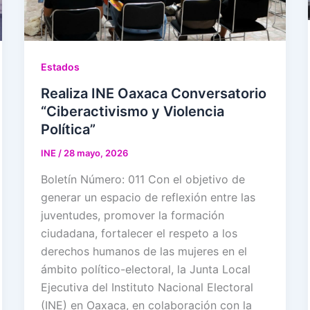
Estados
Realiza INE Oaxaca Conversatorio
“Ciberactivismo y Violencia
Política”
INE
/
28 mayo, 2026
Boletín Número: 011 Con el objetivo de
generar un espacio de reflexión entre las
juventudes, promover la formación
ciudadana, fortalecer el respeto a los
derechos humanos de las mujeres en el
ámbito político-electoral, la Junta Local
Ejecutiva del Instituto Nacional Electoral
(INE) en Oaxaca, en colaboración con la