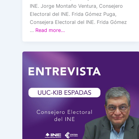
INE. Jorge Montaño Ventura, Consejero
Electoral del INE. Frida Gómez Puga,
Consejera Electoral del INE. Frida Gómez
…
Read more…