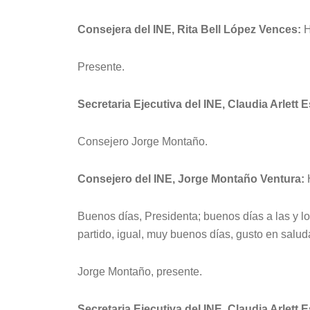
Consejera del INE, Rita Bell López Vences:
H
Presente.
Secretaria Ejecutiva del INE, Claudia Arlett 
Consejero Jorge Montaño.
Consejero del INE, Jorge Montaño Ventura:
H
Buenos días, Presidenta; buenos días a las y l
partido, igual, muy buenos días, gusto en salud
Jorge Montaño, presente.
Secretaria Ejecutiva del INE, Claudia Arlett 