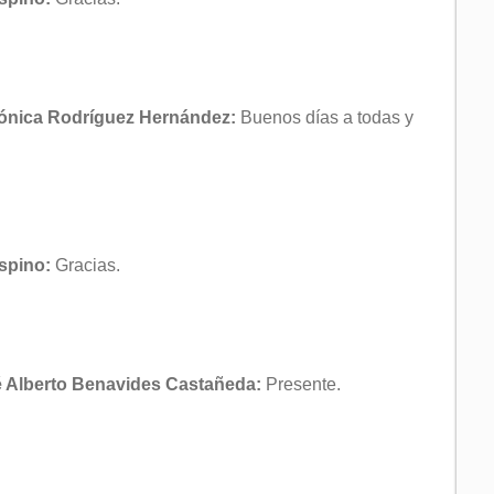
erónica Rodríguez Hernández:
Buenos días a todas y
Espino:
Gracias.
sé Alberto Benavides Castañeda:
Presente.