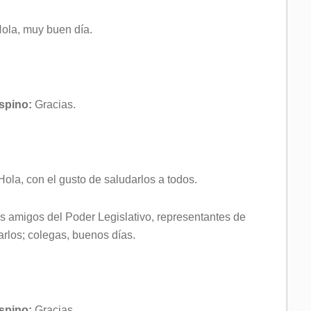
ola, muy buen día.
Espino:
Gracias.
ola, con el gusto de saludarlos a todos.
os amigos del Poder Legislativo, representantes de
arlos; colegas, buenos días.
Espino:
Gracias.