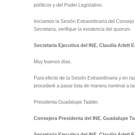
políticos y del Poder Legislativo.
Iniciamos la Sesión Extraordinaria del Consejo 
Secretaria, verifique la existencia del quorum.
Secretaria Ejecutiva del INE, Claudia Arlett 
Muy buenos días.
Para efecto de la Sesión Extraordinaria y en ra
procederé a pasar lista de manera nominal a las
Presidenta Guadalupe Taddei.
Consejera Presidenta del INE, Guadalupe Ta
Secretaria Ejecutiva del INE, Claudia Arlett 