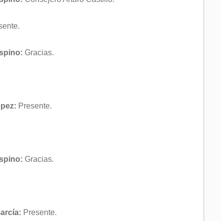
ente.
Espino:
Gracias.
ópez:
Presente.
Espino:
Gracias.
arcía:
Presente.