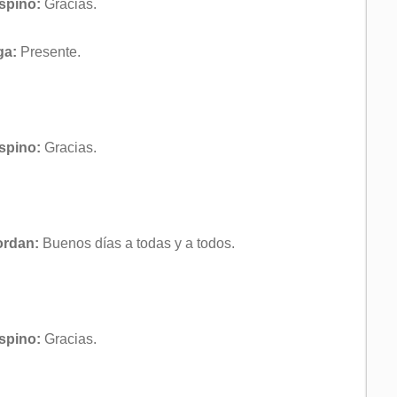
Espino:
Gracias.
ga:
Presente.
Espino:
Gracias.
ordan:
Buenos días a todas y a todos.
Espino:
Gracias.