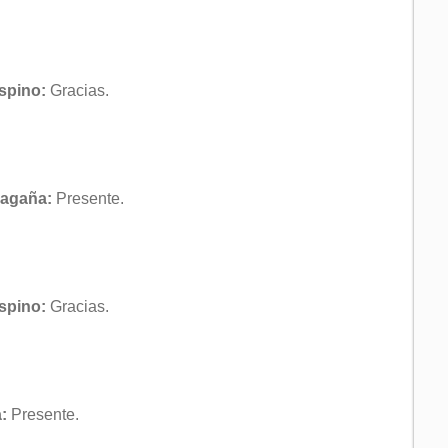
Espino:
Gracias.
Magaña:
Presente.
Espino:
Gracias.
:
Presente.