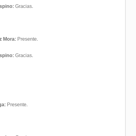
Espino:
Gracias.
z Mora:
Presente.
Espino:
Gracias.
ga:
Presente.