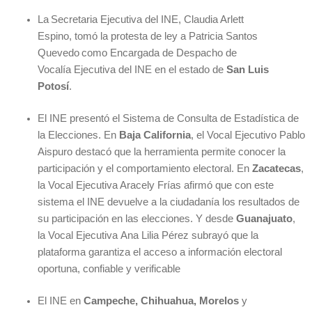
La Secretaria Ejecutiva del INE, Claudia Arlett
Espino, tomó la protesta de ley a Patricia Santos
Quevedo como Encargada de Despacho de
Vocalía Ejecutiva del INE en el estado de
San Luis
Potosí
.
El INE presentó el Sistema de Consulta de Estadística de
la Elecciones. En
Baja California
, el Vocal Ejecutivo Pablo
Aispuro destacó que la herramienta permite conocer la
participación y el comportamiento electoral. En
Zacatecas
,
la Vocal Ejecutiva Aracely Frías afirmó que con este
sistema el INE devuelve a la ciudadanía los resultados de
su participación en las elecciones. Y desde
Guanajuato
,
la Vocal Ejecutiva Ana Lilia Pérez subrayó que la
plataforma garantiza el acceso a información electoral
oportuna, confiable y verificable
El INE en
Campeche, Chihuahua, Morelos
y