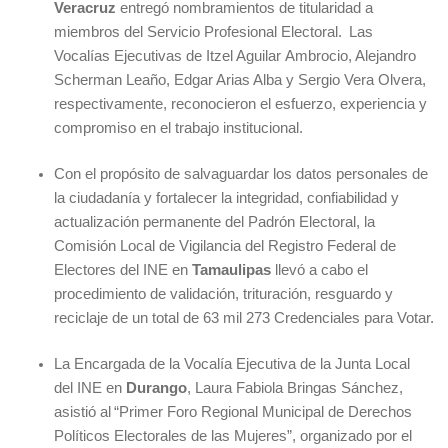
Veracruz
entregó nombramientos de titularidad a
miembros del Servicio Profesional Electoral. Las
Vocalías Ejecutivas de Itzel Aguilar Ambrocio, Alejandro
Scherman Leaño, Edgar Arias Alba y Sergio Vera Olvera,
respectivamente, reconocieron el esfuerzo, experiencia y
compromiso en el trabajo institucional.
Con el propósito de salvaguardar los datos personales de
la ciudadanía y fortalecer la integridad, confiabilidad y
actualización permanente del Padrón Electoral, la
Comisión Local de Vigilancia del Registro Federal de
Electores del INE en
Tamaulipas
llevó a cabo el
procedimiento de validación, trituración, resguardo y
reciclaje de un total de 63 mil 273 Credenciales para Votar.
La Encargada de la Vocalía Ejecutiva de la Junta Local
del INE en
Durango
, Laura Fabiola Bringas Sánchez,
asistió al “Primer Foro Regional Municipal de Derechos
Políticos Electorales de las Mujeres”, organizado por el