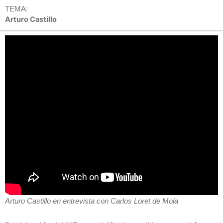
TEMA:
Arturo Castillo
Arturo Castillo en entrevista con Carlos Loret de Mola