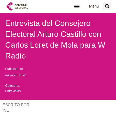
Ir
Menú
al
contenido
Entrevista del Consejero
Electoral Arturo Castillo con
Carlos Loret de Mola para W
Radio
Publicado el:
mayo 26, 2026
Categoría:
Entrevistas
ESCRITO POR:
INE