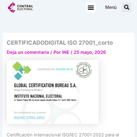
Ir
Menú
al
contenido
CERTIFICADODIGITAL ISO 27001_corto
Deja un comentario
/ Por
INE
/
25 mayo, 2026
Certificación internacional ISO/IEC 27001:2022 para el