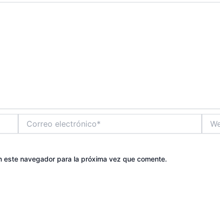
Correo
Web
electrónico*
n este navegador para la próxima vez que comente.