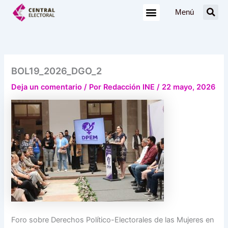
Ir
Menú
al
contenido
BOL19_2026_DGO_2
Deja un comentario
/ Por
Redacción INE
/
22 mayo, 2026
Foro sobre Derechos Político-Electorales de las Mujeres en