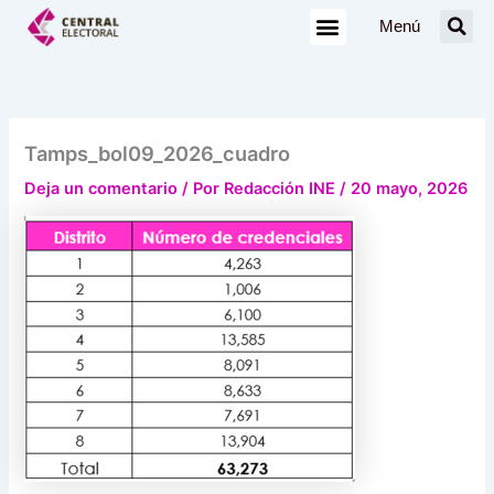
Ir
Menú
al
contenido
Tamps_bol09_2026_cuadro
Deja un comentario
/ Por
Redacción INE
/
20 mayo, 2026