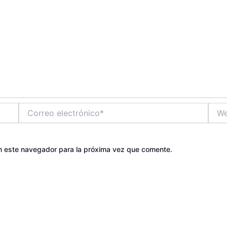
Correo
Web
electrónico*
n este navegador para la próxima vez que comente.