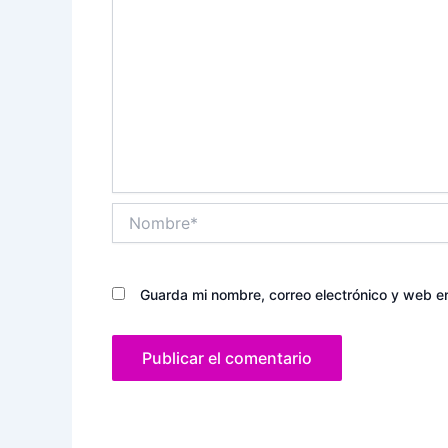
Nombre*
Guarda mi nombre, correo electrónico y web e