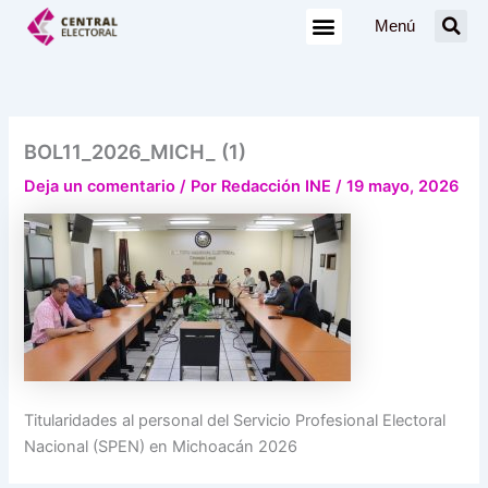
Ir
Menú
al
contenido
BOL11_2026_MICH_ (1)
Deja un comentario
/ Por
Redacción INE
/
19 mayo, 2026
Titularidades al personal del Servicio Profesional Electoral
Nacional (SPEN) en Michoacán 2026