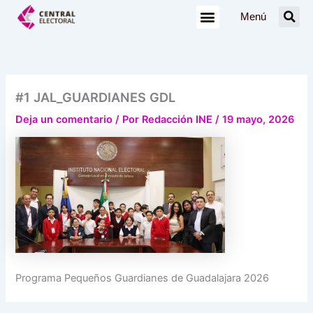
Ir
Menú
al
contenido
#1 JAL_GUARDIANES GDL
Deja un comentario
/ Por
Redacción INE
/
19 mayo, 2026
Programa Pequeños Guardianes de Guadalajara 2026