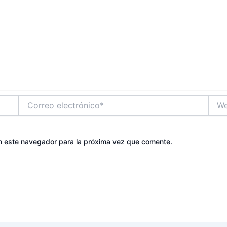
Correo
Web
electrónico*
n este navegador para la próxima vez que comente.