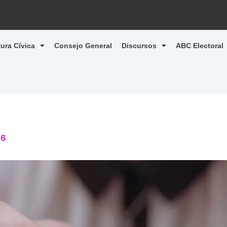
tura Cívica
Consejo General
Discursos
ABC Electoral
26