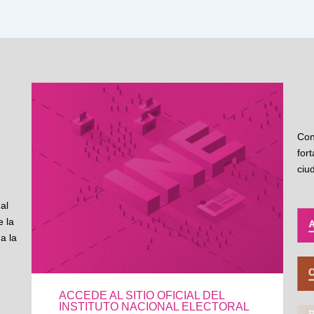
Con
for
ciu
al
 la
a la
ACCEDE AL SITIO OFICIAL DEL
INSTITUTO NACIONAL ELECTORAL