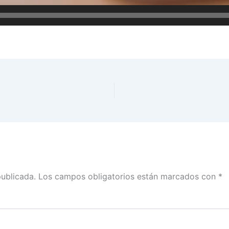
publicada.
Los campos obligatorios están marcados con
*