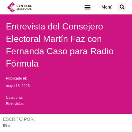
Ir
Menú
al
contenido
Entrevista del Consejero
Electoral Martín Faz con
Fernanda Caso para Radio
Fórmula
Publicado el:
mayo 18, 2026
Categoría:
Entrevistas
ESCRITO POR:
INE