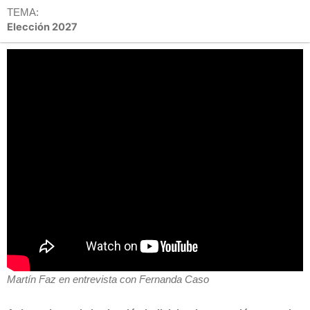
TEMA:
Elección 2027
Martín Faz en entrevista con Fernanda Caso