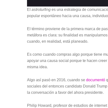
El
astroturfing
es una estrategia de comunicació
popular espontáneo hacia una causa, individuo
El término proviene de la primera marca de past
metáfora es clara: su finalidad es manipularno
cuando, en realidad, está planeado.
Es como cuando compras algo porque tiene much
apoyar una causa social porque te hacen creer
misma idea.
Algo así pasó en 2016, cuando se
documentó
q
sociales del entonces candidato Donald Trump e
la conversación a favor del ahora presidente.
Philip Howard, profesor de estudios de internet