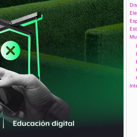
Di
El
Esp
Es
Mu
Int