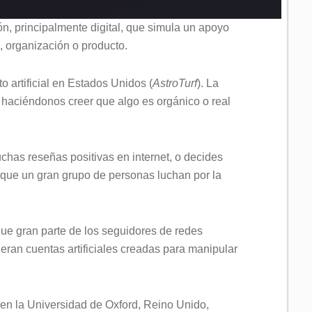
n, principalmente digital, que simula un apoyo
, organización o producto.
o artificial en Estados Unidos (
AstroTurf
). La
s haciéndonos creer que algo es orgánico o real
as reseñas positivas en internet, o decides
 que un gran grupo de personas luchan por la
ue gran parte de los seguidores de redes
ran cuentas artificiales creadas para manipular
 en la Universidad de Oxford, Reino Unido,