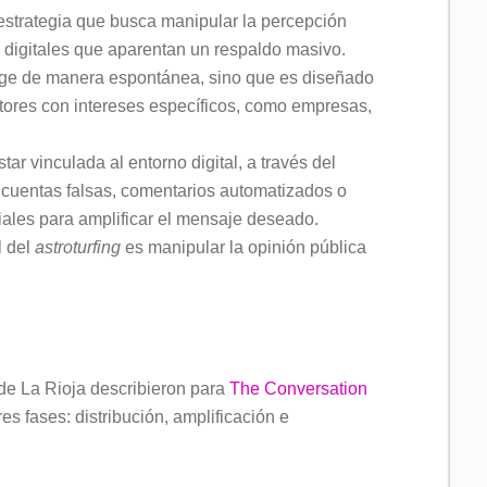
estrategia que busca manipular la percepción
o digitales que aparentan un respaldo masivo.
ge de manera espontánea, sino que es diseñado
ctores con intereses específicos, como empresas,
star vinculada al entorno digital, a través del
 cuentas falsas, comentarios automatizados o
ales para amplificar el mensaje deseado.
l del
astroturfing
es manipular la opinión pública
 de La Rioja describieron para
The Conversation
s fases: distribución, amplificación e