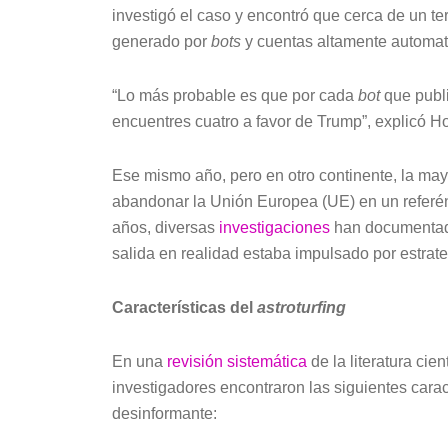
investigó el caso y encontró que cerca de un ter
generado por
bots
y cuentas altamente automat
“Lo más probable es que por cada
bot
que publi
encuentres cuatro a favor de Trump”, explicó 
Ese mismo año, pero en otro continente, la mayo
abandonar la Unión Europea (UE) en un referén
años, diversas
investigaciones
han documentado
salida en realidad estaba impulsado por estrat
Características del
astroturfing
En una
revisión sistemática
de la literatura cie
investigadores encontraron las siguientes caract
desinformante: