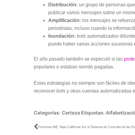
Distribución:
un grupo de personas que f
publicar varios mensajes sobre un mismo
Amplificación:
los mensajes se refuerza
periodistas, incluso cuando la informació
Inundación:
bots
automatizados difunde
puede haber varias acciones sucesivas e
El año pasado también se especuló si las
prote
populares o estaban siendo pagadas.
Estas estrategias no siempre son fáciles de id
reconocer
bots
y otras cuentas automatizadas e
Categorías:
Certeza
Etiquetas:
Alfabetizaci
Ant