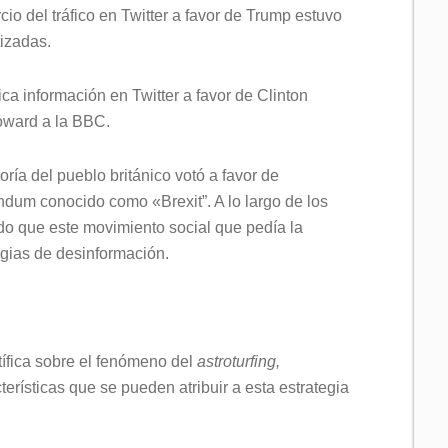
cio del tráfico en Twitter a favor de Trump estuvo
izadas.
ca información en Twitter a favor de Clinton
Howard a la BBC.
ría del pueblo británico votó a favor de
dum conocido como «Brexit”. A lo largo de los
 que este movimiento social que pedía la
egias de desinformación.
ntífica sobre el fenómeno del
astroturfing,
erísticas que se pueden atribuir a esta estrategia