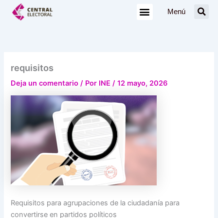
Ir
Menú
al
contenido
requisitos
Deja un comentario
/ Por
INE
/
12 mayo, 2026
Requisitos para agrupaciones de la ciudadanía para
convertirse en partidos políticos