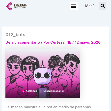
Ir
Menú
al
contenido
012_bots
Deja un comentario
/ Por
Certeza INE
/
12 mayo, 2026
La imagen muestra a un bot en medio de personas