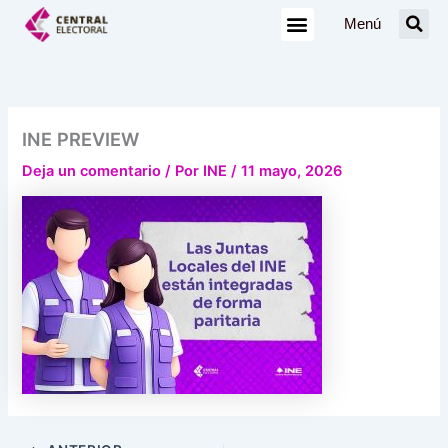
Ir
Menú
al
contenido
INE PREVIEW
Deja un comentario
/ Por
INE
/
11 mayo, 2026