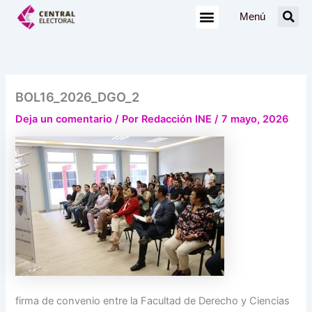
Ir
Menú
al
contenido
BOL16_2026_DGO_2
Deja un comentario
/ Por
Redacción INE
/
7 mayo, 2026
firma de convenio entre la Facultad de Derecho y Ciencias