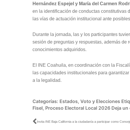
Hernández Espejel
y
María del Carmen Rodr
en la identificación de conductas constitutivas
las vías de actuación institucional ante posibles
Durante la jornada, las y los participantes tuv
sesión de preguntas y respuestas, además de rea
conocimientos adquiridos.
El INE Coahuila, en coordinación con la Fiscal
las capacidades institucionales para garantiza
a la legalidad.
Categorías:
Estados
,
Voto y Elecciones
Eti
Fisel
,
Proceso Electoral Local 2026
Deja un
Ant