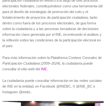
participación ciudadana en México a lo largo de seis procesos
electorales federales, constituyéndose como una herramienta útil
para el diseño de estrategias de promoción del voto y el
fortalecimiento de proyectos de participación ciudadana, tanto
dentro como fuera de los procesos electorales, de gua forma
sobre la ciudadanía y a las personas tomadoras de decisiones
información clave generada por el INE, incentivando el análisis y
la reflexión sobre las condiciones de la participación electoral en
el país.
Para más información sobre la Plataforma
Conteos Censales de
Participación Ciudadana (2009–2024)
, la ciudadanía puede
consultar el sitio web del
INE
.
La ciudadanía puede consultar información en las redes sociales
de INE en la entidad, en Facebook @INEBC, X @INE_BC e
Instagram @inebc.