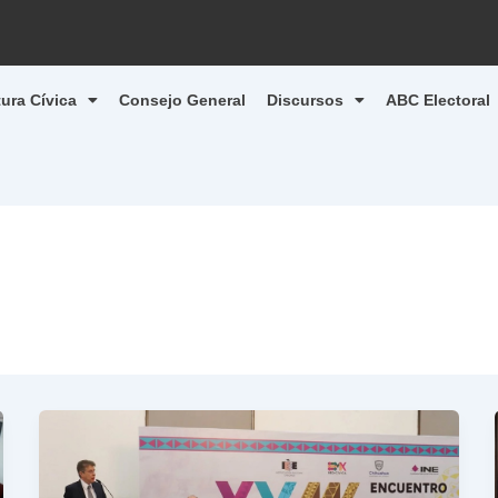
tura Cívica
Consejo General
Discursos
ABC Electoral