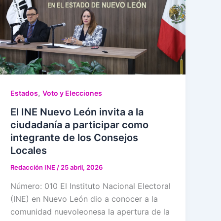
,
Estados
Voto y Elecciones
El INE Nuevo León invita a la
ciudadanía a participar como
integrante de los Consejos
Locales
Redacción INE
/
25 abril, 2026
Número: 010 El Instituto Nacional Electoral
(INE) en Nuevo León dio a conocer a la
comunidad nuevoleonesa la apertura de la