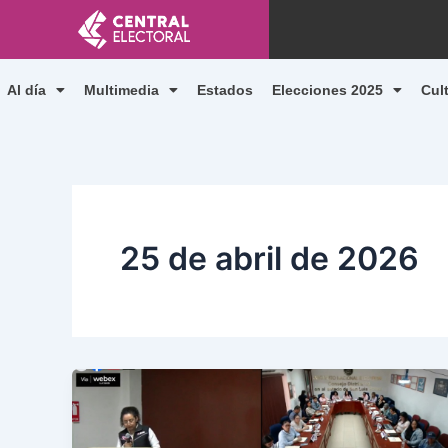
Ir
al
contenido
Al día
Multimedia
Estados
Elecciones 2025
Cul
25 de abril de 2026