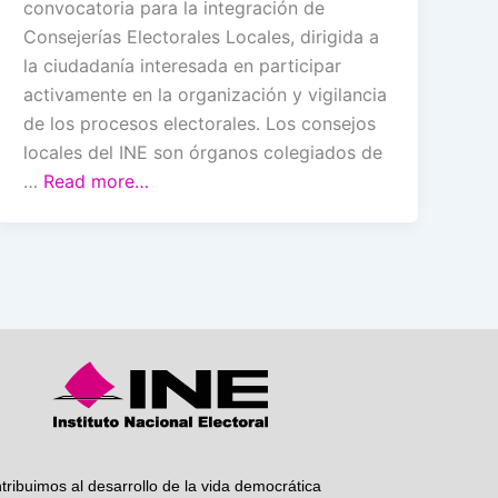
convocatoria para la integración de
Consejerías Electorales Locales, dirigida a
la ciudadanía interesada en participar
activamente en la organización y vigilancia
de los procesos electorales. Los consejos
locales del INE son órganos colegiados de
…
Read more…
tribuimos al desarrollo de la vida democrática