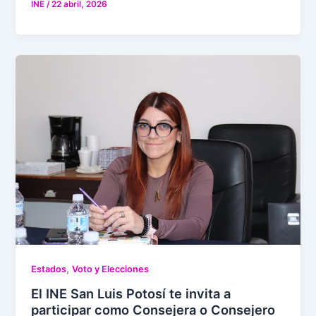
INE
/
22 abril, 2026
,
Estados
Voto y Elecciones
El INE San Luis Potosí te invita a
participar como Consejera o Consejero