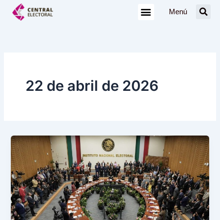
Ir
Menú
al
contenido
22 de abril de 2026