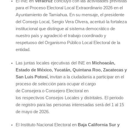
El INE en
Veracruz
concluyó con las actividades previstas
para el Proceso Electoral Local Extraordinario 2026 en el
Ayuntamiento de Tamiahua. En su mensaje, el presidente
del Consejo Local, Sergio Vera Olvera, acentuó la fortaleza
institucional que distingue al sistema democrático de
nuestro país y agradeció el trabajo coordinado y
respetuoso del Organismo Público Local Electoral de la
entidad.
Las juntas locales ejecutivas del INE en
Michoacán,
Estado de México, Yucatán, Quintana Roo, Zacatecas y
San Luis Potosí,
invitan a la ciudadanía a participar en el
proceso de selección para ocupar el cargo
de Consejera o Consejero Electoral en
los respectivos Consejos Locales y distritales. El periodo
de registro para las personas interesadas será del 1 al 15
de mayo de 2026.
El Instituto Nacional Electoral en
Baja California Sur y