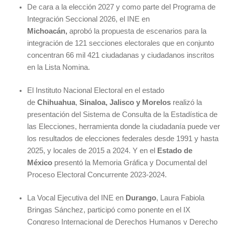
De cara a la elección 2027 y como parte del Programa de
Integración Seccional 2026, el INE en
Michoacán,
aprobó la propuesta de escenarios para la
integración de 121 secciones electorales que en conjunto
concentran 66 mil 421 ciudadanas y ciudadanos inscritos
en la Lista Nomina.
El Instituto Nacional Electoral en el estado
de
Chihuahua
,
Sinaloa, Jalisco y Morelos
realizó la
presentación del Sistema de Consulta de la Estadística de
las Elecciones, herramienta donde la ciudadanía puede ver
los resultados de elecciones federales desde 1991 y hasta
2025, y locales de 2015 a 2024. Y en el
Estado de
México
presentó la Memoria Gráfica y Documental del
Proceso Electoral Concurrente 2023-2024.
La Vocal Ejecutiva del INE en
Durango
, Laura Fabiola
Bringas Sánchez, participó como ponente en el IX
Congreso Internacional de Derechos Humanos y Derecho