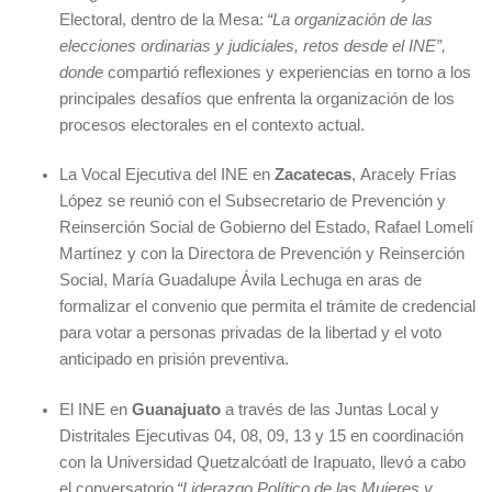
Electoral, dentro de la Mesa:
“La organización de las
elecciones ordinarias y judiciales, retos desde el INE”,
donde
compartió reflexiones y experiencias en torno a los
principales desafíos que enfrenta la organización de los
procesos electorales en el contexto actual.
La Vocal Ejecutiva del INE en
Zacatecas
, Aracely Frías
López se reunió con el Subsecretario de Prevención y
Reinserción Social de Gobierno del Estado, Rafael Lomelí
Martínez y con la Directora de Prevención y Reinserción
Social, María Guadalupe Ávila Lechuga en aras de
formalizar el convenio que permita el trámite de credencial
para votar a personas privadas de la libertad y el voto
anticipado en prisión preventiva.
El INE en
Guanajuato
a través de las Juntas Local y
Distritales Ejecutivas 04, 08, 09, 13 y 15 en coordinación
con la Universidad Quetzalcóatl de Irapuato, llevó a cabo
el conversatorio
“Liderazgo Político de las Mujeres y