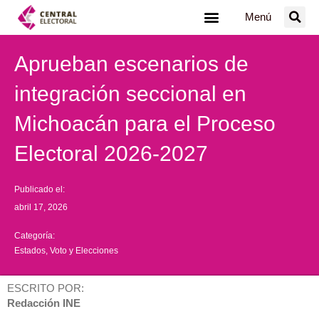
Ir
Menú
al
contenido
Aprueban escenarios de
integración seccional en
Michoacán para el Proceso
Electoral 2026-2027
Publicado el:
abril 17, 2026
Categoría:
Estados
,
Voto y Elecciones
ESCRITO POR:
Redacción INE