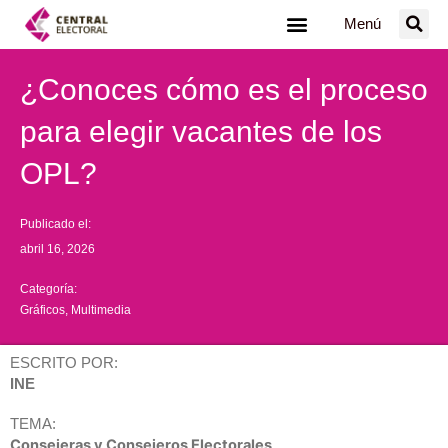
Ir
Menú
al
contenido
¿Conoces cómo es el proceso
para elegir vacantes de los
OPL?
Publicado el:
abril 16, 2026
Categoría:
Gráficos
,
Multimedia
ESCRITO POR:
INE
TEMA:
Consejeras y Consejeros Electorales