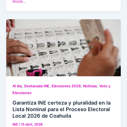
more…
,
,
,
,
Al día
Destacada INE
Elecciones 2026
Noticias
Voto y
Elecciones
Garantiza INE certeza y pluralidad en la
Lista Nominal para el Proceso Electoral
Local 2026 de Coahuila
INE
/
15 abril, 2026