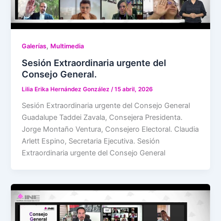
,
Galerías
Multimedia
Sesión Extraordinaria urgente del
Consejo General.
Lilia Erika Hernández González
/
15 abril, 2026
Sesión Extraordinaria urgente del Consejo General
Guadalupe Taddei Zavala, Consejera Presidenta.
Jorge Montaño Ventura, Consejero Electoral. Claudia
Arlett Espino, Secretaria Ejecutiva. Sesión
Extraordinaria urgente del Consejo General