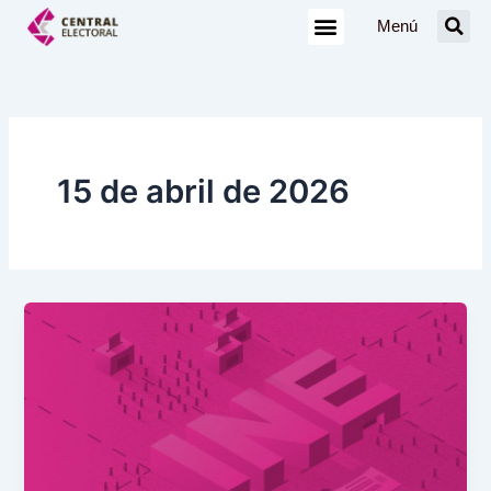
Ir
Menú
al
contenido
15 de abril de 2026