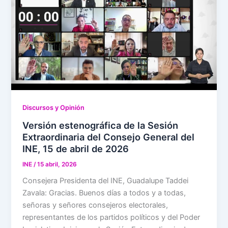
Discursos y Opinión
Versión estenográfica de la Sesión
Extraordinaria del Consejo General del
INE, 15 de abril de 2026
INE
/
15 abril, 2026
Consejera Presidenta del INE, Guadalupe Taddei
Zavala: Gracias. Buenos días a todos y a todas,
señoras y señores consejeros electorales,
representantes de los partidos políticos y del Poder