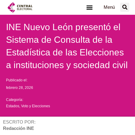
Ir
Menú
al
contenido
INE Nuevo León presentó el
Sistema de Consulta de la
Estadística de las Elecciones
a instituciones y sociedad civil
Publicado el:
febrero 28, 2026
Categoría:
Estados
,
Voto y Elecciones
ESCRITO POR:
Redacción INE