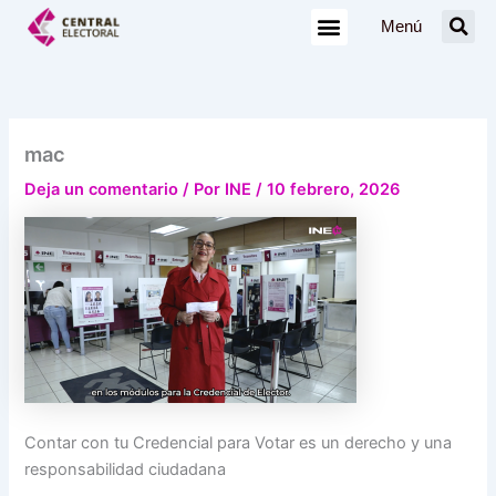
Ir
Menú
al
contenido
mac
Deja un comentario
/ Por
INE
/
10 febrero, 2026
Contar con tu Credencial para Votar es un derecho y una
responsabilidad ciudadana