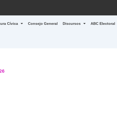
tura Cívica
Consejo General
Discursos
ABC Electoral
026