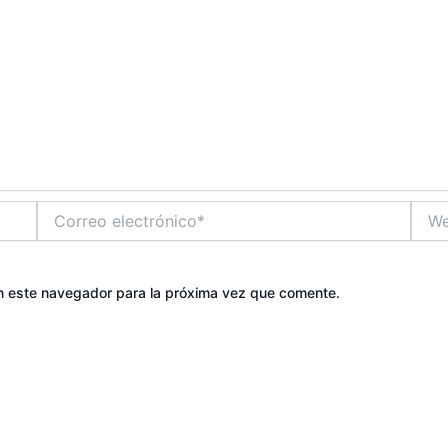
Correo
Web
electrónico*
n este navegador para la próxima vez que comente.