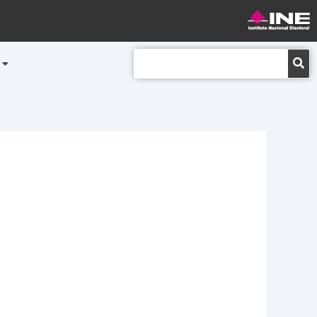
Buscar