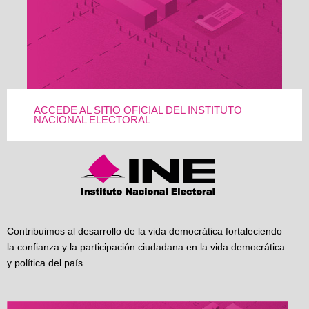
ACCEDE AL SITIO OFICIAL DEL INSTITUTO
NACIONAL ELECTORAL
Contribuimos al desarrollo de la vida democrática fortaleciendo
la confianza y la participación ciudadana en la vida democrática
y política del país.